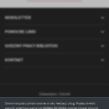
treści w postaci wiadomości, ofert, komunikatów mediów
społecznościowych.
NEWSLETTER
POMOCNE LINKI
GODZINY PRACY BIBLIOTEKI
KONTAKT
Odwiedzin: 729144
Online: 6
Strona korzysta z plików cookies w celu realizacji usług. Możesz określić
warunki przechowywania lub dostępu do plików cookies klikając przycisk